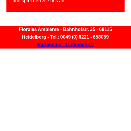
und sprechen Sie uns an.
Florales Ambiente - Bahnhofstr. 35 - 69115
Heidelberg - Tel.: 0049 (0) 6221 - 658059
Impressum
Datenschutz