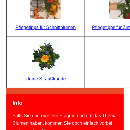
Pflegetipps für Schnittblumen
Pflegetipps für Z
kleine Straußkunde
Info
Falls Sie noch weitere Fragen rund um das Thema
Blumen haben, kommen Sie doch einfach vorbei